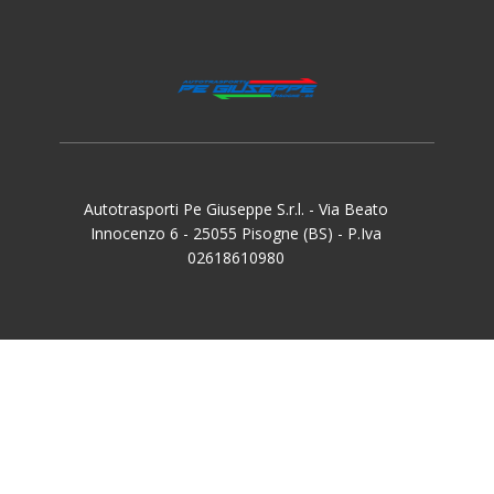
Autotrasporti Pe Giuseppe S.r.l. - Via Beato
Innocenzo 6 - 25055 Pisogne (BS) - P.Iva
02618610980