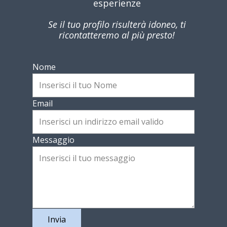
esperienze
Se il tuo profilo risulterà idoneo, ti
ricontatteremo al più presto!
Nome
Email
Messaggio
Invia