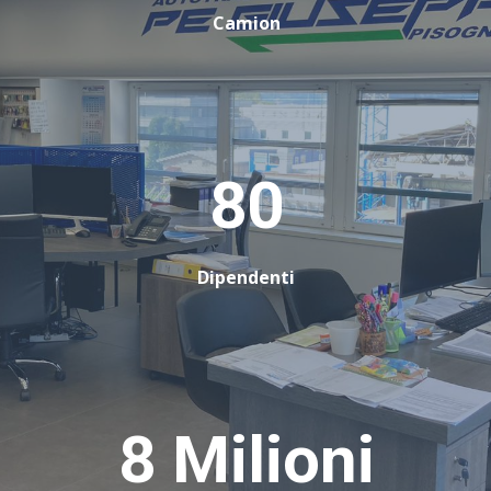
Camion
80
Dipendenti
8 Milioni