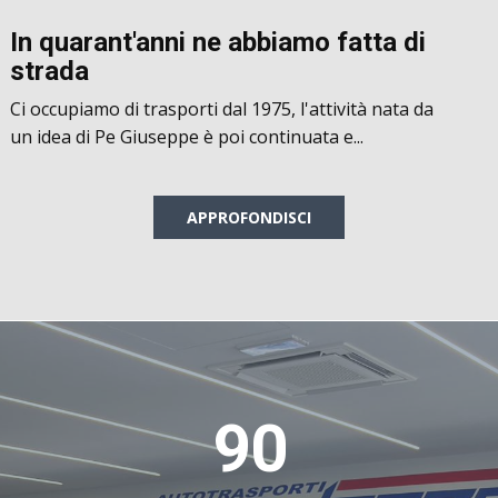
In quarant'anni ne abbiamo fatta d​i
strada
Ci occupiamo di trasporti dal 1975, l'attività nata da
un idea di Pe Giuseppe è poi continuata e...
APPROFONDISCI
90