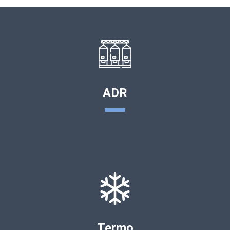
ADR
Termo